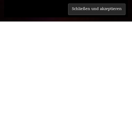
7
WIR WOLLEN UNSERE
LICHTERKETTEN IDEE
MIT EUCH TEILEN
Zuerst haben wir die Lichterketten nur für